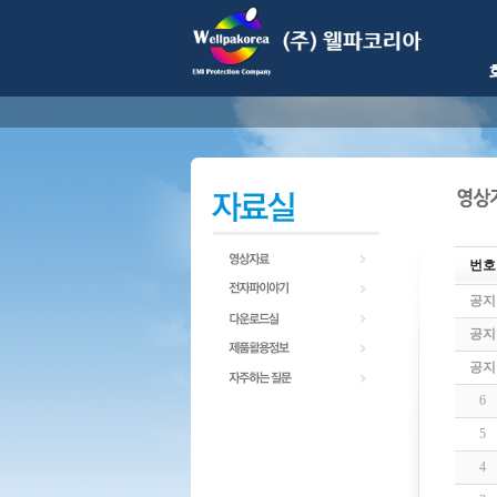
번호
공지
공지
공지
6
5
4