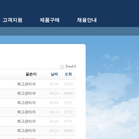
고객지원
제품구매
채용안내
Total 6
글쓴이
날짜
조회
최고관리자
03-14
12757
최고관리자
03-14
10890
최고관리자
03-14
9713
최고관리자
03-14
12757
최고관리자
03-14
9713
최고관리자
03-14
10890