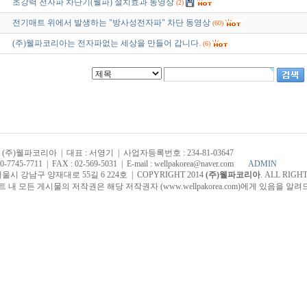
초강력 전자파 차단기(웰파) 설치효과 동영상
(2)
전기매트 위에서 발생하는 "방사성전자파" 차단 동영상
(60)
(주)웰파코리아는 전자파없는 세상을 만들어 갑니다.
(6)
 (주)웰파코리아 | 대표 : 서영기 | 사업자등록번호 : 234-81-03647
70-7745-7711 | FAX : 02-569-5031 | E-mail : wellpakorea@naver.com
ADMIN
서울시 강남구 양재대로 55길 6 224호 | COPYRIGHT 2014
(주)웰파코리아
. ALL RIGH
 내 모든 게시물의 저작권은 해당 저작권자 (www.wellpakorea.com)에게 있음을 알