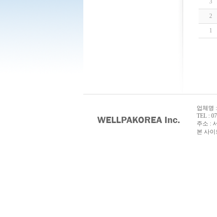
3
2
1
업체명 :
TEL : 0
주소 : 
본 사이트