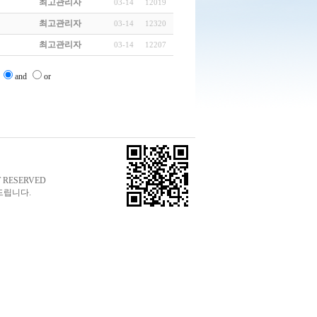
최고관리자
03-14
12019
최고관리자
03-14
12320
최고관리자
03-14
12207
and
or
T RESERVED
려드립니다.